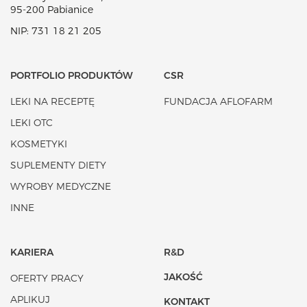
95-200 Pabianice
NIP: 731 18 21 205
PORTFOLIO PRODUKTÓW
CSR
LEKI NA RECEPTĘ
FUNDACJA AFLOFARM
LEKI OTC
KOSMETYKI
SUPLEMENTY DIETY
WYROBY MEDYCZNE
INNE
KARIERA
R&D
JAKOŚĆ
OFERTY PRACY
APLIKUJ
KONTAKT