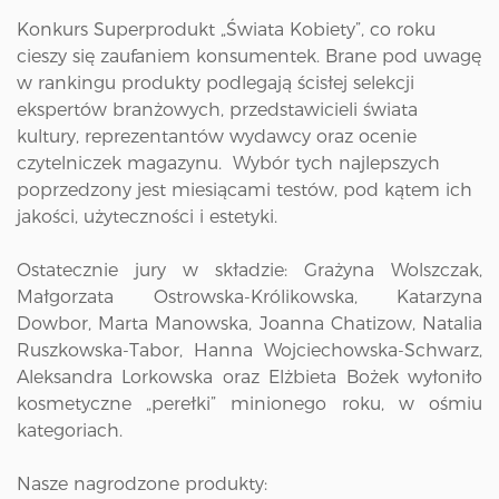
Konkurs Superprodukt „Świata Kobiety”, co roku
cieszy się zaufaniem konsumentek. Brane pod uwagę
w rankingu produkty podlegają ścisłej selekcji
ekspertów branżowych, przedstawicieli świata
kultury, reprezentantów wydawcy oraz ocenie
czytelniczek magazynu. Wybór tych najlepszych
poprzedzony jest miesiącami testów, pod kątem ich
jakości, użyteczności i estetyki.
Ostatecznie jury w składzie: Grażyna Wolszczak,
Małgorzata Ostrowska-Królikowska, Katarzyna
Dowbor, Marta Manowska, Joanna Chatizow, Natalia
Ruszkowska-Tabor, Hanna Wojciechowska-Schwarz,
Aleksandra Lorkowska oraz Elżbieta Bożek wyłoniło
kosmetyczne „perełki” minionego roku, w ośmiu
kategoriach.
Nasze nagrodzone produkty: