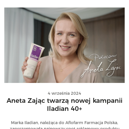
4 września 2024
Aneta Zając twarzą nowej kampanii
Iladian 40+
Marka Iladian, należąca do Aflofarm Farmacja Polska,
zaprezentowała najnowszy spot reklamowy produktu