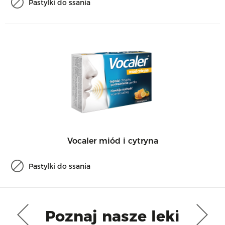
Pastylki do ssania
Vocaler miód i cytryna
Pastylki do ssania
Poznaj nasze leki