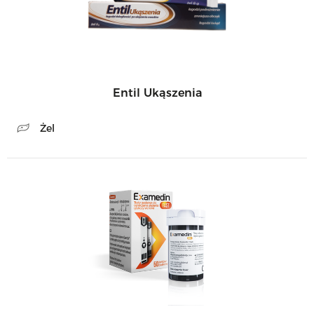
Entil Ukąszenia
Żel