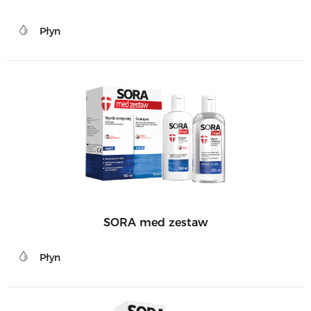
Płyn
SORA med zestaw
Płyn