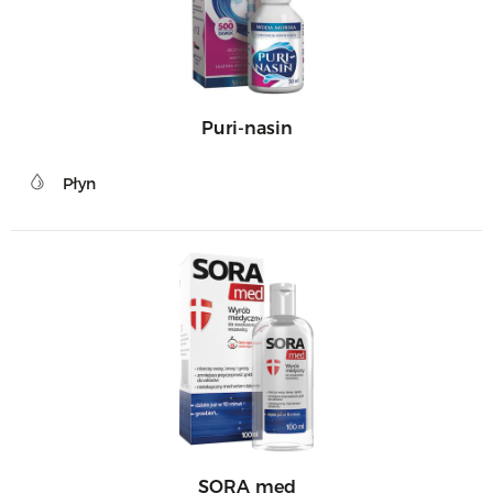
Puri-nasin
Płyn
SORA med