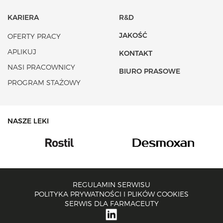
KARIERA
R&D
JAKOŚĆ
OFERTY PRACY
APLIKUJ
KONTAKT
NASI PRACOWNICY
BIURO PRASOWE
PROGRAM STAŻOWY
NASZE LEKI
REGULAMIN SERWISU
POLITYKA PRYWATNOŚCI I PLIKÓW COOKIES
SERWIS DLA FARMACEUTY