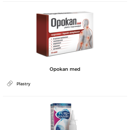
Opokan med
Plastry