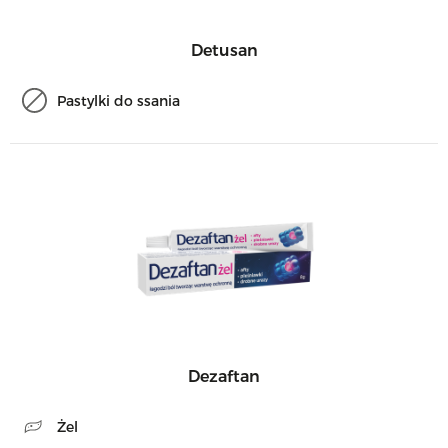
Detusan
Pastylki do ssania
Dezaftan
Żel