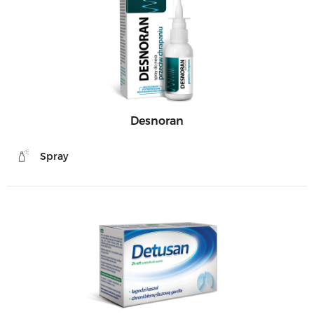
Desnoran
Spray