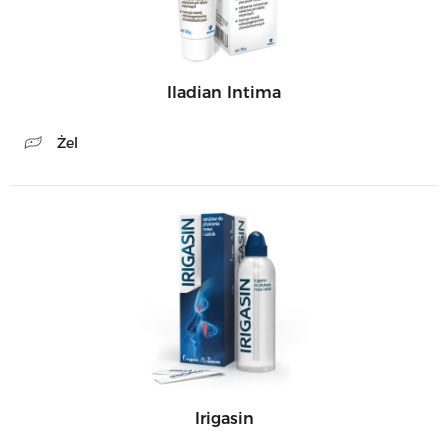
Iladian Intima
Żel
Irigasin