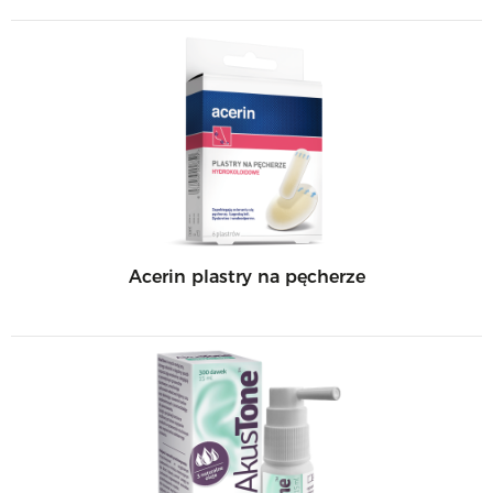
Acerin plastry na pęcherze