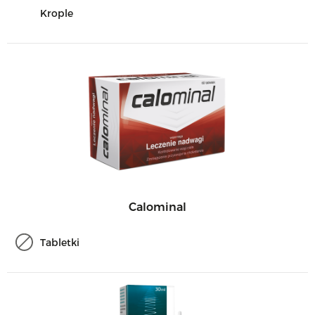
Krople
Calominal
Tabletki