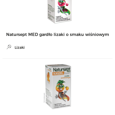
Natursept MED gardło lizaki o smaku wiśniowym
Lizaki