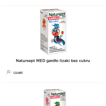
Natursept MED gardło lizaki bez cukru
Lizaki