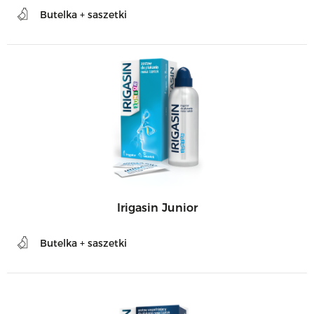
Butelka + saszetki
Irigasin Junior
Butelka + saszetki