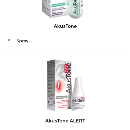
AkusTone
Spray
AkusTone ALERT