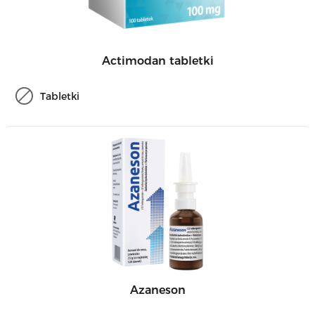
Actimodan tabletki
Tabletki
Azaneson