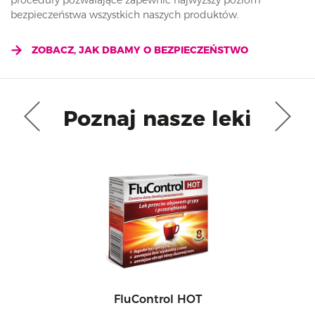
procedury pozwalające zapewnić najwyższy poziom
bezpieczeństwa wszystkich naszych produktów.
ZOBACZ, JAK DBAMY O BEZPIECZEŃSTWO
Poznaj nasze leki
FluControl HOT