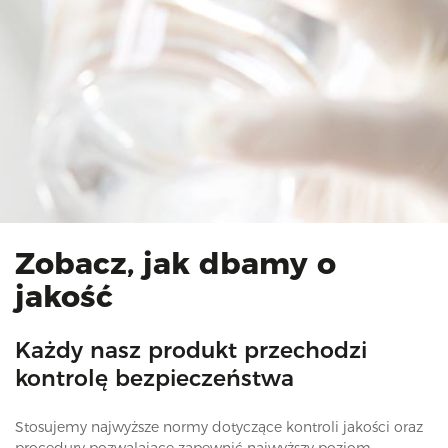
Zobacz, jak dbamy o
jakość
Każdy nasz produkt przechodzi
kontrolę bezpieczeństwa
Stosujemy najwyższe normy dotyczące kontroli jakości oraz