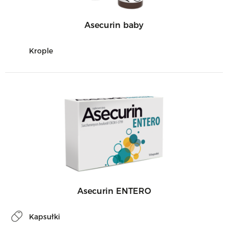
Asecurin baby
Krople
Asecurin ENTERO
Kapsułki