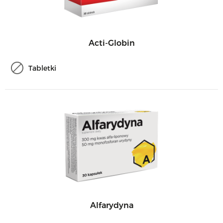
Acti-Globin
Tabletki
Alfarydyna