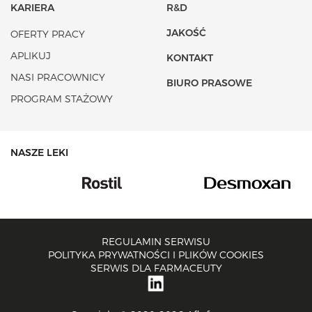
KARIERA
R&D
JAKOŚĆ
OFERTY PRACY
APLIKUJ
KONTAKT
NASI PRACOWNICY
BIURO PRASOWE
PROGRAM STAŻOWY
NASZE LEKI
REGULAMIN SERWISU
POLITYKA PRYWATNOŚCI I PLIKÓW COOKIES
SERWIS DLA FARMACEUTY