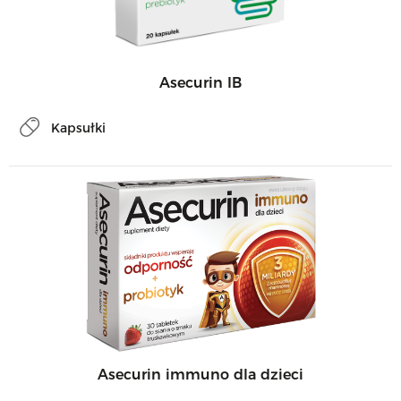
Asecurin IB
Kapsułki
Asecurin immuno dla dzieci