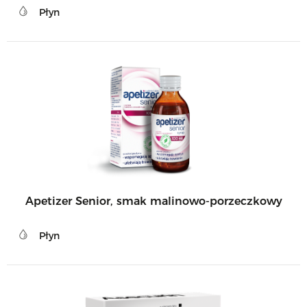
Płyn
Apetizer Senior, smak malinowo-porzeczkowy
Płyn