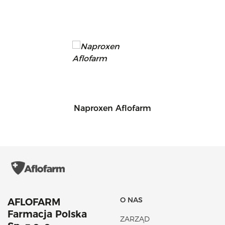
Naproxen Aflofarm
O NAS
AFLOFARM
Farmacja Polska
ZARZĄD