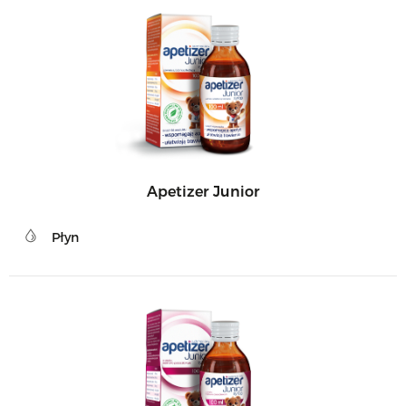
Apetizer Junior
Płyn