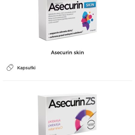
Asecurin skin
Kapsułki