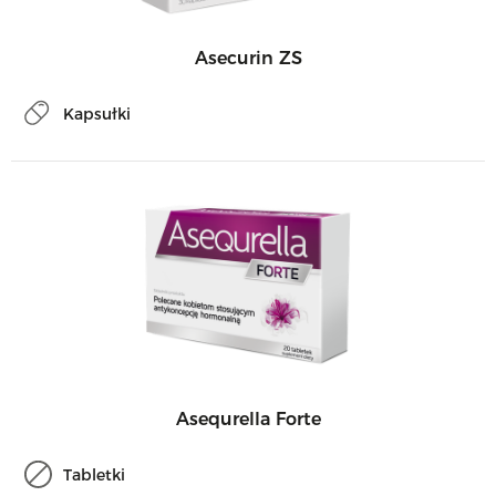
Asecurin ZS
Kapsułki
Asequrella Forte
Tabletki