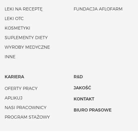
LEKI NA RECEPTĘ
FUNDACJA AFLOFARM
LEKI OTC
KOSMETYKI
SUPLEMENTY DIETY
WYROBY MEDYCZNE
INNE
KARIERA
R&D
JAKOŚĆ
OFERTY PRACY
APLIKUJ
KONTAKT
NASI PRACOWNICY
BIURO PRASOWE
PROGRAM STAŻOWY