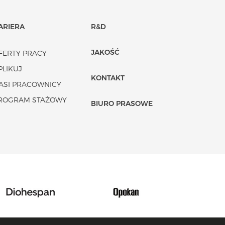
ARIERA
R&D
JAKOŚĆ
FERTY PRACY
PLIKUJ
KONTAKT
ASI PRACOWNICY
ROGRAM STAŻOWY
BIURO PRASOWE