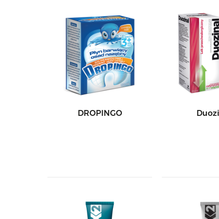
DROPINGO
Duozi