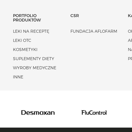
PORTFOLIO
CSR
K
PRODUKTÓW
LEKI NA RECEPTĘ
FUNDACJA AFLOFARM
O
LEKI OTC
A
KOSMETYKI
N
SUPLEMENTY DIETY
P
WYROBY MEDYCZNE
INNE