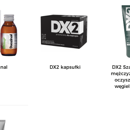
nal
DX2 kapsułki
DX2 Sz
mężczy
oczysz
węgie