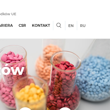
rodków UE
ARIERA
CSR
KONTAKT
EN
RU
tów