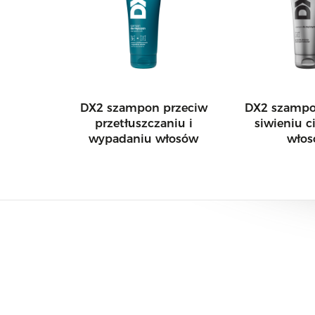
DX2 szampon przeciw
DX2 szampo
przetłuszczaniu i
siwieniu 
wypadaniu włosów
wło