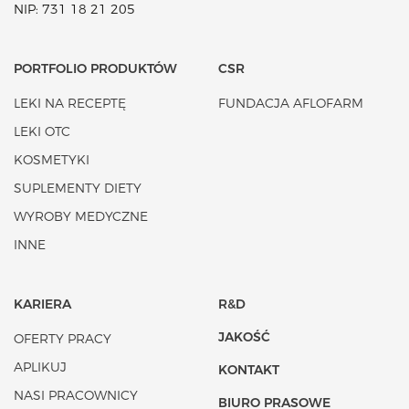
NIP: 731 18 21 205
PORTFOLIO PRODUKTÓW
CSR
LEKI NA RECEPTĘ
FUNDACJA AFLOFARM
LEKI OTC
KOSMETYKI
SUPLEMENTY DIETY
WYROBY MEDYCZNE
INNE
KARIERA
R&D
JAKOŚĆ
OFERTY PRACY
APLIKUJ
KONTAKT
NASI PRACOWNICY
BIURO PRASOWE