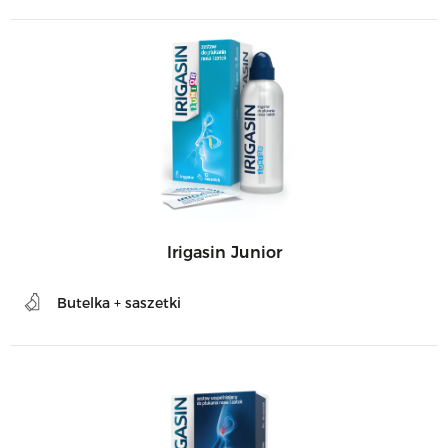
Irigasin Junior
Butelka + saszetki