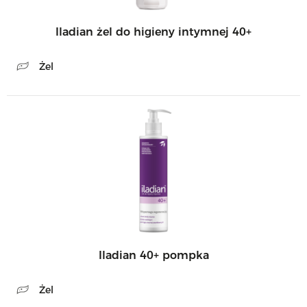
Iladian żel do higieny intymnej 40+
Żel
Iladian 40+ pompka
Żel