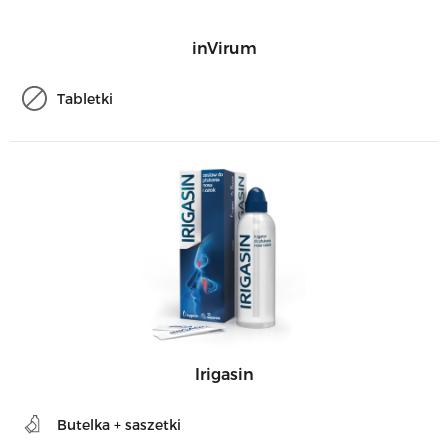
inVirum
Tabletki
Irigasin
Butelka + saszetki