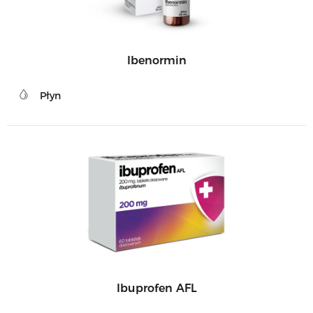
Ibenormin
Płyn
Ibuprofen AFL