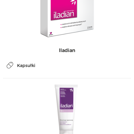
Iladian
Kapsułki