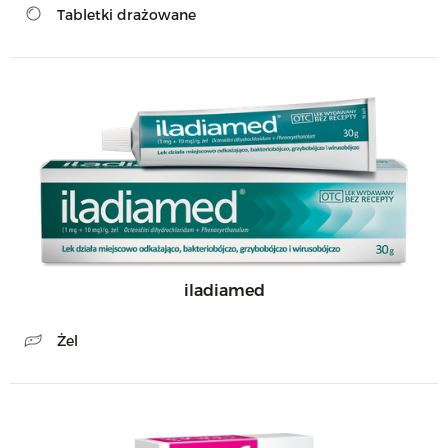
Tabletki drażowane
iladiamed
Żel