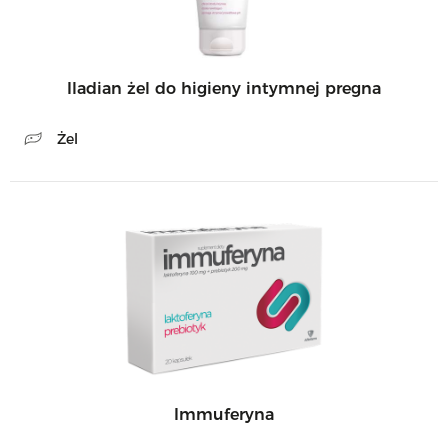
Iladian żel do higieny intymnej pregna
Żel
Immuferyna