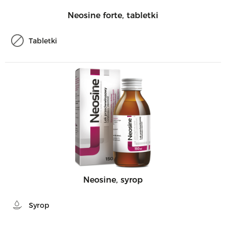
Neosine forte, tabletki
Tabletki
Neosine, syrop
Syrop