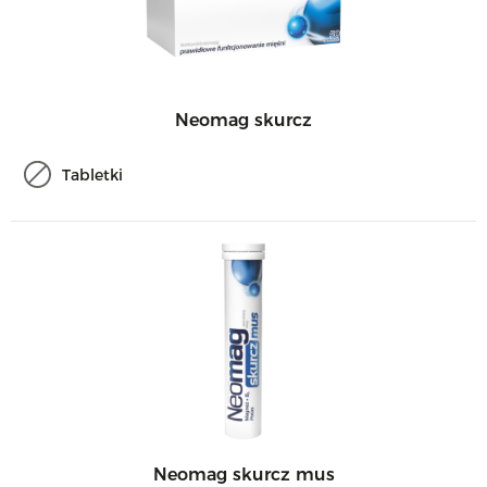
Neomag skurcz
Tabletki
Neomag skurcz mus