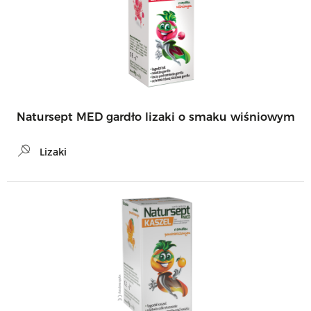
Natursept MED gardło lizaki o smaku wiśniowym
Lizaki