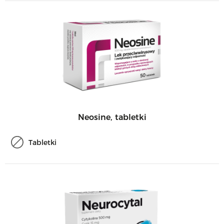
Neosine, tabletki
Tabletki