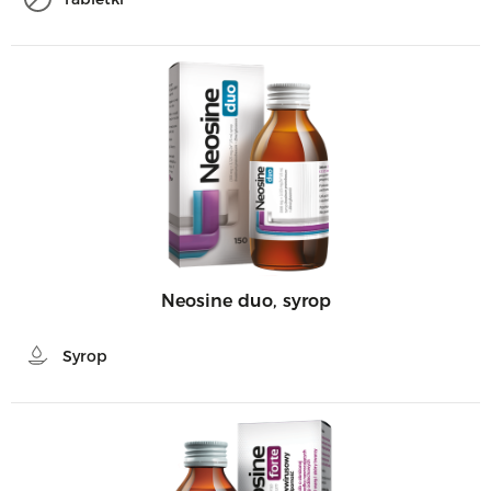
Neosine duo, syrop
Syrop