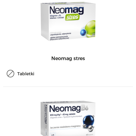
Neomag stres
Tabletki