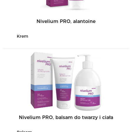
Nivelium PRO, alantoine
Krem
Nivelium PRO, balsam do twarzy i ciała