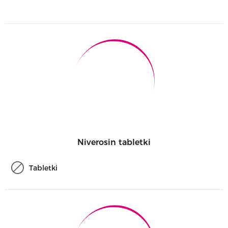
Niverosin tabletki
Tabletki