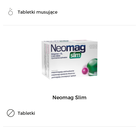
Tabletki musujące
Neomag Slim
Tabletki