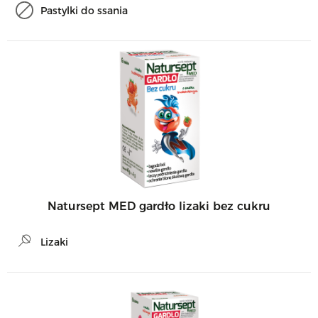
Pastylki do ssania
Natursept MED gardło lizaki bez cukru
Lizaki