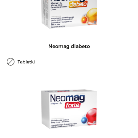
Neomag diabeto
Tabletki