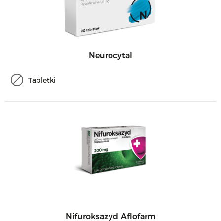
Neurocytal
Tabletki
Nifuroksazyd Aflofarm