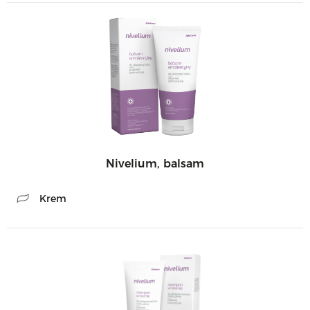
Nivelium, balsam
Krem