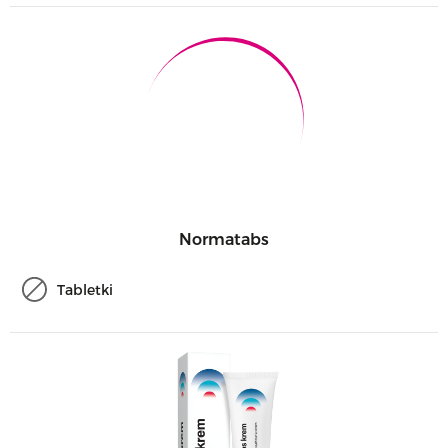
Normatabs
Tabletki