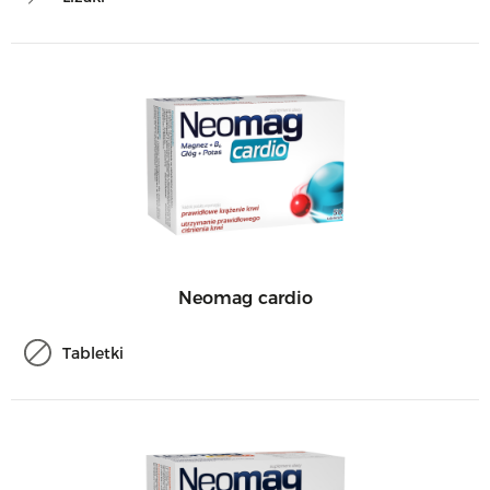
Neomag cardio
Tabletki