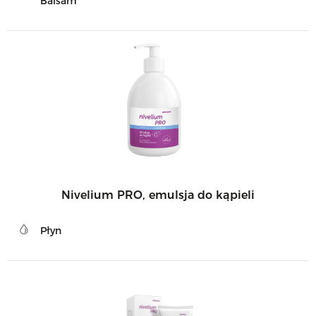
Balsam
Nivelium PRO, emulsja do kąpieli
Płyn