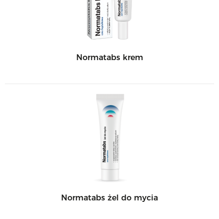
Normatabs krem
Normatabs żel do mycia