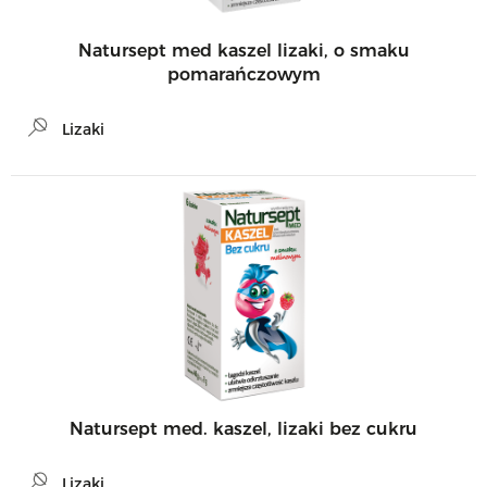
Natursept med kaszel lizaki, o smaku
pomarańczowym
Lizaki
Natursept med. kaszel, lizaki bez cukru
Lizaki