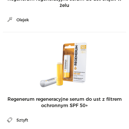
żelu
Olejek
Regenerum regeneracyjne serum do ust z filtrem
ochronnym SPF 50+
Sztyft