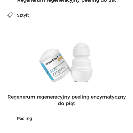
Regenerum regeneracyjny peeling do ust
Sztyft
Regenerum regeneracyjny peeling enzymatyczny
do pięt
Peeling