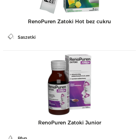
RenoPuren Zatoki Hot bez cukru
Saszetki
RenoPuren Zatoki Junior
Płyn