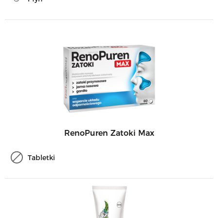
RenoPuren Zatoki Max
Tabletki