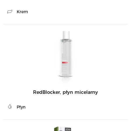
Krem
RedBlocker, płyn micelarny
Płyn