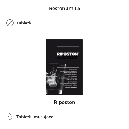
Restonum LS
Tabletki
Riposton
Tabletki musujące