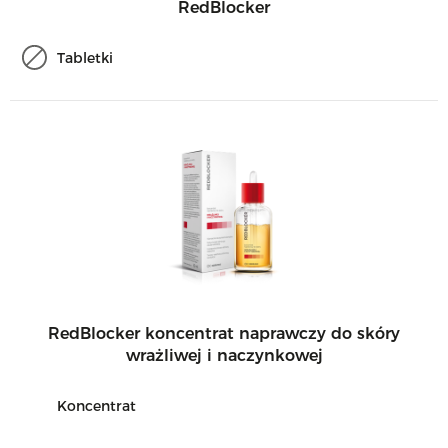
RedBlocker
Tabletki
RedBlocker koncentrat naprawczy do skóry
wrażliwej i naczynkowej
Koncentrat