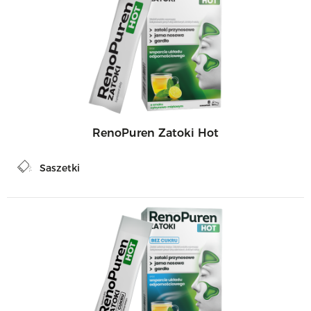
RenoPuren Zatoki Hot
Saszetki