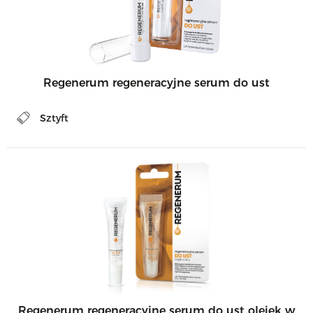
Regenerum regeneracyjne serum do ust
Sztyft
Regenerum regeneracyjne serum do ust olejek w