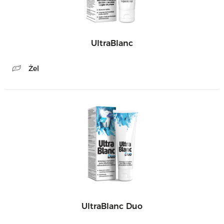
UltraBlanc
Żel
UltraBlanc Duo