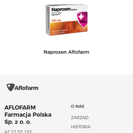
Naproxen Aflofarm
O NAS
AFLOFARM
Farmacja Polska
ZARZĄD
Sp. z o. o.
HISTORIA
42 22 53 102