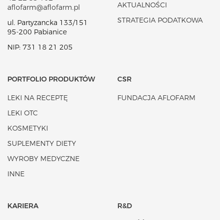
AKTUALNOŚCI
aflofarm@aflofarm.pl
STRATEGIA PODATKOWA
ul. Partyzancka 133/151
95-200 Pabianice
NIP: 731 18 21 205
PORTFOLIO PRODUKTÓW
CSR
LEKI NA RECEPTĘ
FUNDACJA AFLOFARM
LEKI OTC
KOSMETYKI
SUPLEMENTY DIETY
WYROBY MEDYCZNE
INNE
KARIERA
R&D